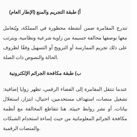
أ) طبقة التجريم والمنع (الإطار العام)
تندرج المقامرة ضمن أنشطة محظورة في المملكة، ويُتعامل
معها بوصفها مخالفة جسيمة من زاوية شرعية ونظامية. ويترتب
على ذلك تجريم الممارسة أو الترويج أو التسهيل وفقًا لظروف
الحالة والنصوص ذات الصلة.
ب) طبقة مكافحة الجرائم الإلكترونية
عندما تنتقل المقامرة إلى الفضاء الرقمي، تظهر زوايا إضافية:
تشغيل منصات، استهداف مستخدمين، احتيال، ابتزاز، استغلال
بيانات، أو نشر روابط خبيثة. هنا تتقاطع المخالفة مع أنظمة
مكافحة الجرائم المعلوماتية من حيث إساءة استخدام الشبكات
والمنصات الرقمية.