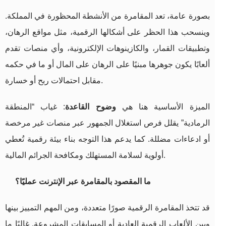
بصورة عامة، تعد المقامرة من الأنشطة المحظورة في المملكة.
وينسحب هذا الحظر على أشكالها الرقمية، مثل مواقع الرهان،
وتطبيقات القمار، والكازينوهات الإلكترونية، وأي منصات تقدم
ألعابًا يكون جوهرها مبنيًا على الرهان على المال أو ما في حكمه
مقابل احتمالات ربح أو خسارة.
الميزة الأساسية هنا هي
وضوح القاعدة
: غياب “المنطقة
الرمادية” يقلل فرص استغلال الجمهور عبر منصات غير مرخصة
أو ادعاءات مضللة. كما يدعم هذا التوجه بناء بيئة رقمية تُعطي
أولوية لسلامة المستهلك ومكافحة الجرائم المالية.
ما المقصود بالمقامرة عبر الإنترنت عمليًا؟
قد تتخذ المقامرة الرقمية صورًا متعددة، ومن المهم التمييز بينها
وبين الألعاب الرقمية العادية أو المسابقات المشروعة. غالبًا ما