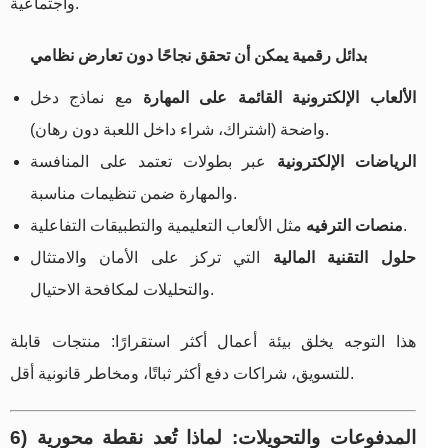
واجتماعية.
بدائل رقمية يمكن أن تحقق نجاحًا دون تعارض نظامي
الألعاب الإلكترونية القائمة على المهارة
مع نماذج دخل
واضحة (اشتراك، شراء داخل اللعبة دون رهان).
الرياضات الإلكترونية
عبر بطولات تعتمد على المنافسة
والمهارة ضمن تنظيمات مناسبة.
مثل الألعاب التعليمية والتطبيقات التفاعلية.
منصات الترفيه
حلول التقنية المالية
التي تركز على الأمان والامتثال
والتحليلات لمكافحة الاحتيال.
هذا التوجه يخلق بيئة أعمال أكثر استقرارًا: منتجات قابلة
للتسويق، شراكات دفع أكثر ثباتًا، ومخاطر قانونية أقل.
6) المدفوعات والتحويلات: لماذا تُعد نقطة محورية