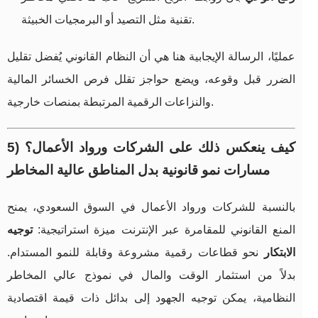
تقنية مثل التصيد أو البرمجيات الخبيثة.
عمليًا، الرسالة الإيجابية هنا هي أن النظام القانوني يُفضل تقليل
الضرر قبل وقوعه، ويضع حواجز تقلل فرص الخسائر المالية
والنزاعات الرقمية المرتبطة بمنصات خارجية.
5) كيف ينعكس ذلك على الشركات ورواد الأعمال؟
مسارات نمو قانونية بدل المناطق عالية المخاطر
بالنسبة للشركات ورواد الأعمال في السوق السعودي، يمنح
المنع القانوني للمقامرة عبر الإنترنت ميزة استراتيجية:
توجيه
الابتكار
نحو قطاعات رقمية مشروعة وقابلة للنمو المستدام.
بدلاً من استثمار الوقت والمال في نموذج عالي المخاطر
النظامية، يمكن توجيه الجهود إلى بدائل ذات قيمة اقتصادية