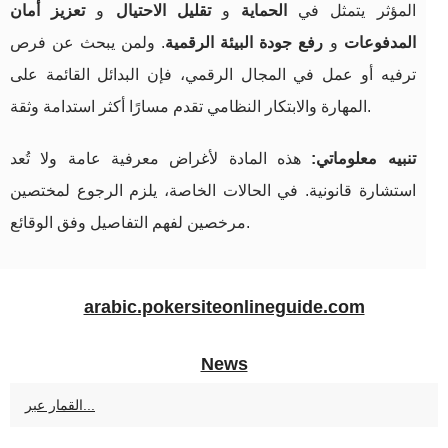
المؤثر يتمثل في
الحماية
و
تقليل الاحتيال
و
تعزيز أمان
المدفوعات
و
رفع جودة البيئة الرقمية
. ولمن يبحث عن فرص
ترفيه أو عمل في المجال الرقمي، فإن البدائل القائمة على
المهارة والابتكار النظامي تقدم مسارًا أكثر استدامة وثقة.
تنبيه معلوماتي:
هذه المادة لأغراض معرفية عامة ولا تُعد
استشارة قانونية. في الحالات الخاصة، يلزم الرجوع لمختصين
مرخصين لفهم التفاصيل وفق الوقائع.
arabic.pokersiteonlineguide.com
News
القمار عبر...