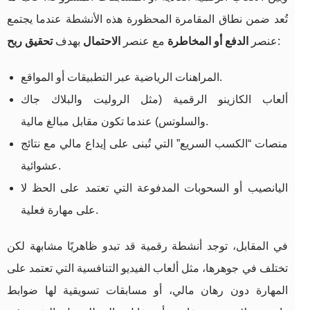
تُعد ضمن نطاق المقامرة المحظورة هذه الأنشطة عندما يجتمع
:
عنصر
الدفع أو المخاطرة
مع عنصر
الاحتمال
بهدف
تحقيق ربح
المراهنات الرياضية عبر التطبيقات أو المواقع.
ألعاب الكازينو الرقمية (مثل الروليت والبلاك جاك
والسلوتس) عندما تكون مقابل مبالغ مالية.
منصات “الكسب السريع” التي تُبنى على إيداع مالي مع نتائج
عشوائية.
اليانصيب أو السحوبات المدفوعة التي تعتمد على الحظ لا
على مهارة فعلية.
في المقابل، توجد أنشطة رقمية قد تبدو ظاهريًا مشابهة لكن
تختلف في جوهرها، مثل ألعاب الفيديو التنافسية التي تعتمد على
المهارة دون رهان مالي، أو مسابقات تسويقية لها ضوابط