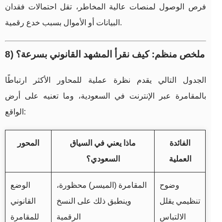
فرص الوصول لمنصات عالية المخاطر، تقل احتمالات فقدان
البيانات أو الأموال بسبب خدع رقمية.
8) ملخص منظم: كيف نقرأ المشهد القانوني بسرعة؟
الجدول التالي يقدم نظرة عملية للمحاور الأكثر ارتباطًا
بالمقامرة عبر الإنترنت في السعودية، وما تعنيه على أرض
الواقع:
الفائدة
ماذا يعني في السياق
المحور
العملية
السعودي؟
وضوح
المقامرة (الميسر) محظورة،
الوضع
تنظيمي يقلل
وينطبق ذلك على النسخ
القانوني
الالتباس
الرقمية
للمقامرة