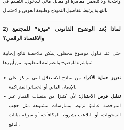
واضحة ولا تتضمن مقامرة أو مقابل مالي للدخول. التقييم في
النهاية يرتبط بتفاصيل النموذج وطبيعة العوض والاحتمال.
2) لماذا يُعد الوضوح القانوني “ميزة” للمجتمع
والاقتصاد الرقمي؟
حتى عند تناول موضوع محظور، يمكن ملاحظة نتائج إيجابية
مباشرة للوضوح والصرامة التنظيمية. من أبرزها:
تعزيز حماية الأفراد
من نماذج الاستغلال التي ترتكز على
الإدمان المالي أو الخسائر المتراكمة.
تقليل فرص الاحتيال
؛ لأن كثيرًا من منصات القمار غير
المرخصة عالميًا ترتبط بممارسات مشبوهة مثل حجب
السحوبات، أو التلاعب بشروط المكافآت، أو سرقة بيانات
الدفع.