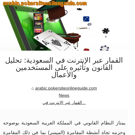
القمار عبر الإنترنت في السعودية: تحليل
القانون وتأثيره على المستخدمين
والأعمال
arabic.pokersiteonlineguide.com
News
القمار عبر الإنترنت في...
يمتاز النظام القانوني في المملكة العربية السعودية بوضوحه
وحزمه تجاه أنشطة المقامرة (الميسر) بما في ذلك المقامرة