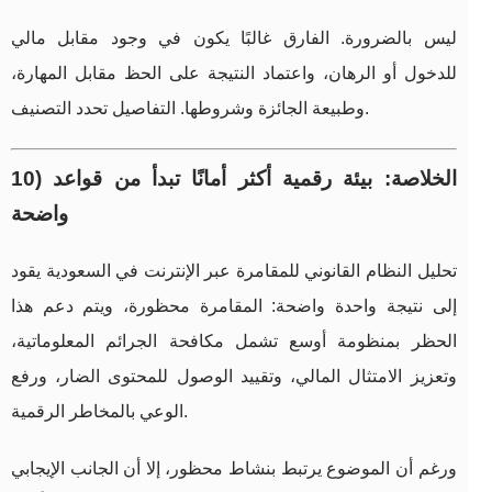
ليس بالضرورة. الفارق غالبًا يكون في وجود مقابل مالي
للدخول أو الرهان، واعتماد النتيجة على الحظ مقابل المهارة،
وطبيعة الجائزة وشروطها. التفاصيل تحدد التصنيف.
10) الخلاصة: بيئة رقمية أكثر أمانًا تبدأ من قواعد
واضحة
تحليل النظام القانوني للمقامرة عبر الإنترنت في السعودية يقود
إلى نتيجة واحدة واضحة: المقامرة محظورة، ويتم دعم هذا
الحظر بمنظومة أوسع تشمل مكافحة الجرائم المعلوماتية،
وتعزيز الامتثال المالي، وتقييد الوصول للمحتوى الضار، ورفع
الوعي بالمخاطر الرقمية.
ورغم أن الموضوع يرتبط بنشاط محظور، إلا أن الجانب الإيجابي