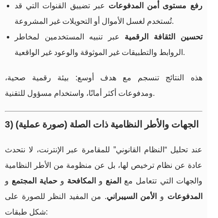
رفع مستوى أمن المدفوعات
عبر تضييق القنوات التي قد
تُستخدم لغسل الأموال أو التحويلات غير المشروعة.
تحسين الثقافة الرقمية
عبر تنبيه المستخدمين لمخاطر
الروابط والتطبيقات غير الموثوقة والوعود غير الواقعية.
هذه النتائج تنسجم مع هدف أوسع: بيئة رقمية صحية،
ومدفوعات أكثر أمانًا، واستخدام مسؤول للتقنية.
3) الجهات والأطر النظامية ذات الصلة (صورة عملية)
عند تحليل “النظام القانوني” للمقامرة عبر الإنترنت، لا نتحدث
عادة عن نظام ترخيص لها، بل عن منظومة من الأطر النظامية
والجهات التي تتعامل مع
المنع
و
المكافحة
و
حماية المجتمع
و
المدفوعات
و
الأمن السيبراني
. من المفيد النظر للصورة على
شكل طبقات: